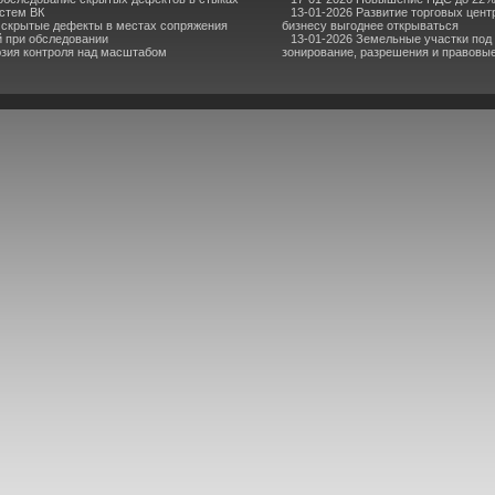
стем ВК
13-01-2026 Развитие торговых центр
 скрытые дефекты в местах сопряжения
бизнесу выгоднее открываться
й при обследовании
13-01-2026 Земельные участки под
юзия контроля над масштабом
зонирование, разрешения и правовы