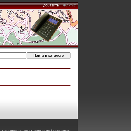
добавить
ФИРМУ
 как изменятся цены и услуги во Владивостоке