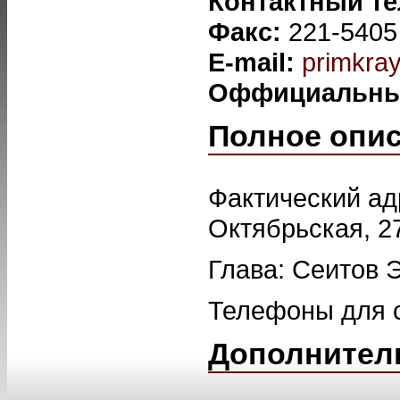
Контактный т
Факс:
221-5405
E-mail:
primkray
Оффициальны
Полное опи
Фактический адр
Октябрьская, 2
Глава: Сеитов 
Телефоны для св
Дополнител