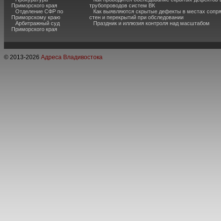
Приморского края
трубопроводов систем ВК
Отделение СФР по
Как выявляются скрытые дефекты в местах сопр
Приморскому краю
стен и перекрытий при обследовании
Арбитражный суд
Праздник и иллюзия контроля над масштабом
Приморского края
© 2013-
2026
Адреса Владивостока