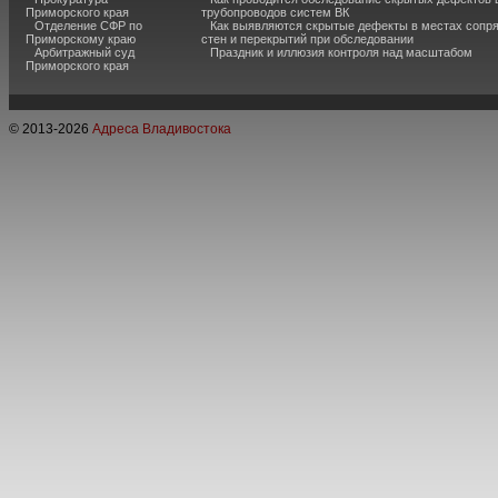
Приморского края
трубопроводов систем ВК
Отделение СФР по
Как выявляются скрытые дефекты в местах сопр
Приморскому краю
стен и перекрытий при обследовании
Арбитражный суд
Праздник и иллюзия контроля над масштабом
Приморского края
© 2013-
2026
Адреса Владивостока