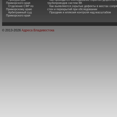
Приморского края
трубопроводов систем ВК
Отделение СФР по
Как выявляются скрытые дефекты в местах сопр
Приморскому краю
стен и перекрытий при обследовании
Арбитражный суд
Праздник и иллюзия контроля над масштабом
Приморского края
© 2013-
2026
Адреса Владивостока