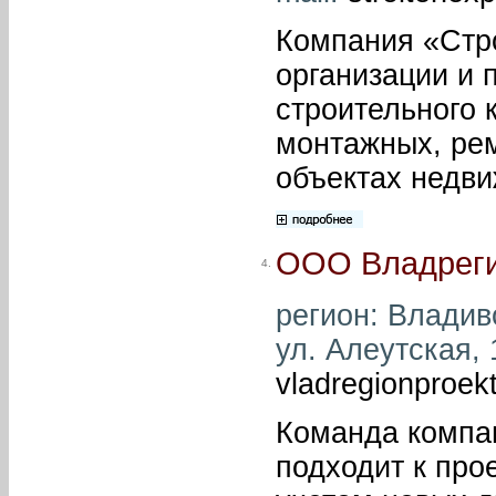
Компания «Стро
организации и 
строительного 
монтажных, рем
объектах недви
ООО Владреги
4.
регион: Владиво
ул. Алеутская, 1
vladregionproe
Команда компа
подходит к про