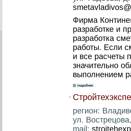
smetavladivos@
Фирма Континен
разработке и п
разработка см
работы. Если 
и все расчеты 
значительно об
выполнением р
Стройтехэкспе
3.
регион: Владиво
ул. Вострецова,
mail:
stroitehexp