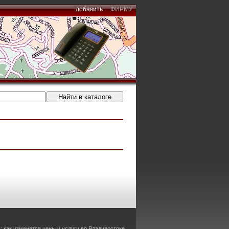
добавить
ФИРМУ
 как изменятся цены и услуги во Владивостоке