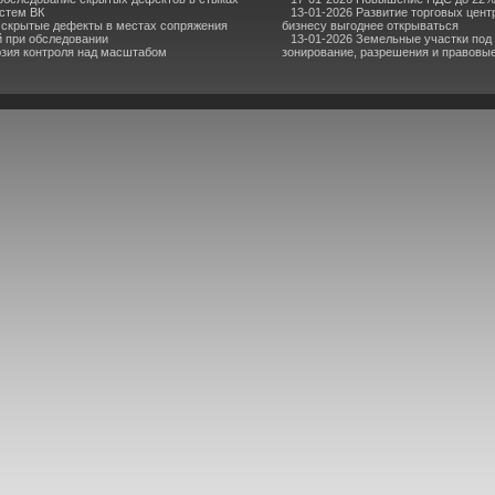
стем ВК
13-01-2026 Развитие торговых центр
 скрытые дефекты в местах сопряжения
бизнесу выгоднее открываться
й при обследовании
13-01-2026 Земельные участки под
юзия контроля над масштабом
зонирование, разрешения и правовы