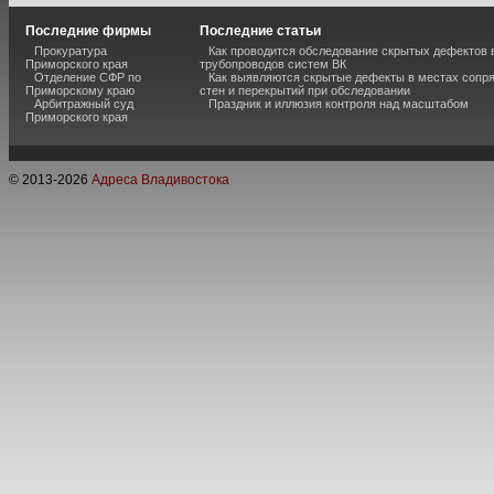
Последние фирмы
Последние статьи
Прокуратура
Как проводится обследование скрытых дефектов 
Приморского края
трубопроводов систем ВК
Отделение СФР по
Как выявляются скрытые дефекты в местах сопр
Приморскому краю
стен и перекрытий при обследовании
Арбитражный суд
Праздник и иллюзия контроля над масштабом
Приморского края
© 2013-
2026
Адреса Владивостока