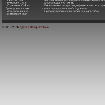
Приморского края
трубопроводов систем ВК
Отделение СФР по
Как выявляются скрытые дефекты в местах сопр
Приморскому краю
стен и перекрытий при обследовании
Арбитражный суд
Праздник и иллюзия контроля над масштабом
Приморского края
© 2013-
2026
Адреса Владивостока