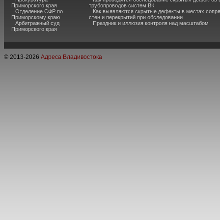
Приморского края
трубопроводов систем ВК
Отделение СФР по
Как выявляются скрытые дефекты в местах сопр
Приморскому краю
стен и перекрытий при обследовании
Арбитражный суд
Праздник и иллюзия контроля над масштабом
Приморского края
© 2013-
2026
Адреса Владивостока