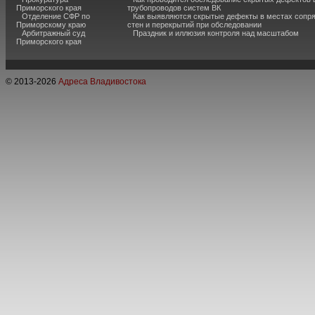
Приморского края
трубопроводов систем ВК
Отделение СФР по
Как выявляются скрытые дефекты в местах сопр
Приморскому краю
стен и перекрытий при обследовании
Арбитражный суд
Праздник и иллюзия контроля над масштабом
Приморского края
© 2013-
2026
Адреса Владивостока