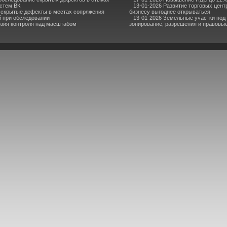
стем ВК
13-01-2026 Развитие торговых центр
 скрытые дефекты в местах сопряжения
бизнесу выгоднее открываться
й при обследовании
13-01-2026 Земельные участки под
юзия контроля над масштабом
зонирование, разрешения и правовы