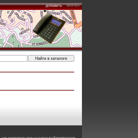
добавить
ФИРМУ
 как изменятся цены и услуги во Владивостоке